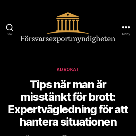
Sök
Meny
Forsvarsexportmyndighet
Kategorier
ADVOKAT
Tips när man är
misstänkt för brott:
Expertvägledning för att
hantera situationen