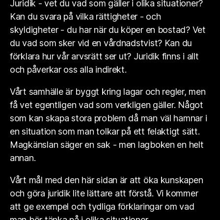
Juridik - vet du vad som gäller i olika situationer?
Kan du svara på vilka rättigheter - och
skyldigheter - du har när du köper en bostad? Vet
du vad som sker vid en vårdnadstvist? Kan du
förklara hur vår arvsrätt ser ut? Juridik finns i allt
och påverkar oss alla indirekt.
Vårt samhälle är byggt kring lagar och regler, men
få vet egentligen vad som verkligen gäller. Något
som kan skapa stora problem då man väl hamnar i
en situation som man tolkar på ett felaktigt sätt.
Magkänslan säger en sak - men lagboken en helt
annan.
Vårt mål med den här sidan är att öka kunskapen
och göra juridik lite lättare att förstå. Vi kommer
att ge exempel och tydliga förklaringar om vad
man bör tänka på i olika situationer.