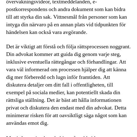
övervakningsvideor, textmeddelanden, e-
postkorrespondens och andra dokument som kan bidra
till att styrka din sak. Vittnesmål från personer som kan
intyga din närvaro på en annan plats vid tidpunkten för
händelsen kan också vara avgörande.
Det är viktigt att förstå och följa rättsprocessen noggrant.
Din advokat kommer att guida dig genom varje steg,
inklusive eventuella rättegångar och förhandlingar. Att
vara väl informerad om processen hjälper dig att känna
dig mer förberedd och lugn inför framtiden. Att
diskutera detaljer om ditt fall i offentligheten, till
exempel på sociala medier, kan potentiellt skada din
rättsliga ställning. Det är bäst att hålla informationen
privat och diskutera den endast med din advokat. Detta
minimerar risken för att oavsiktligt säga något som kan
användas emot dig.