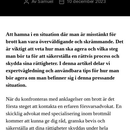
Av
Samuel
10 december 2023
Inläggsförfattare
Inläggsdatum
Att hamna i en situation där man är misstänkt för
brott kan vara överväldigande och skrämmande. Det
är viktigt att veta hur man ska agera och vilka steg
man bör ta för att säkerställa en rättvis process och
skydda sina rättigheter. I denna artikel delar vi
expertvägledning och användbara tips för hur man
bör agera om man befinner sig i denna pressande
situation.
När du konfronteras med anklagelser om brott är det
första steget att kontakta en erfaren försvarsadvokat. En
skicklig advokat med specialisering inom brottmål
kommer att kunna ge dig råd, granska bevis och
säkerställa att dina rättigheter skyddas under hela