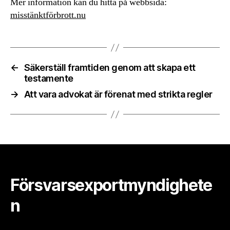
Mer information kan du hitta på webbsida:
misstänktförbrott.nu
←
Säkerställ framtiden genom att skapa ett
testamente
→
Att vara advokat är förenat med strikta regler
Försvarsexportmyndighete
n