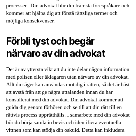
processen. Din advokat blir din främsta förespråkare och
kommer att hjälpa dig att förstå rättsliga termer och
möjliga konsekvenser.
Förbli tyst och begär
närvaro av din advokat
Det är av yttersta vikt att du inte delar någon information
med polisen eller åklagaren utan närvaro av din advokat.
Allt du säger kan användas mot dig i rätten, så det är bäst
att avstå från att ge några uttalanden innan du har
konsulterat med din advokat. Din advokat kommer att
guida dig genom förhören och se till att din rätt till en
rättvis process upprätthålls. I samarbete med din advokat
bör du börja samla in bevis och identifiera eventuella
vittnen som kan stödja din oskuld. Detta kan inkludera